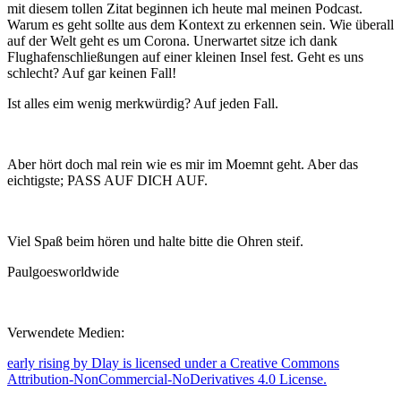
mit diesem tollen Zitat beginnen ich heute mal meinen Podcast.
Warum es geht sollte aus dem Kontext zu erkennen sein. Wie überall
auf der Welt geht es um Corona. Unerwartet sitze ich dank
Flughafenschließungen auf einer kleinen Insel fest. Geht es uns
schlecht? Auf gar keinen Fall!
Ist alles eim wenig merkwürdig? Auf jeden Fall.
Aber hört doch mal rein wie es mir im Moemnt geht. Aber das
eichtigste; PASS AUF DICH AUF.
Viel Spaß beim hören und halte bitte die Ohren steif.
Paulgoesworldwide
Verwendete Medien:
early rising by Dlay is licensed under a Creative Commons
Attribution-NonCommercial-NoDerivatives 4.0 License.