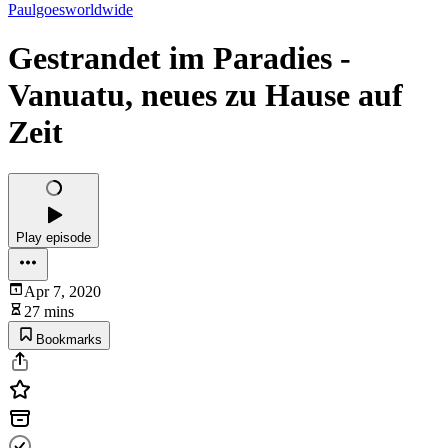
Paulgoesworldwide
Gestrandet im Paradies -
Vanuatu, neues zu Hause auf
Zeit
Play episode
Apr 7, 2020
27 mins
Bookmarks