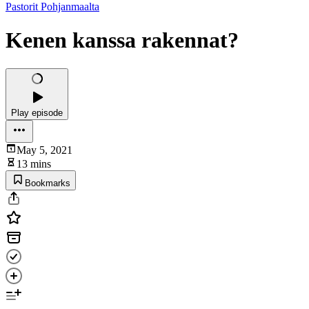
Pastorit Pohjanmaalta
Kenen kanssa rakennat?
Play episode
May 5, 2021
13 mins
Bookmarks