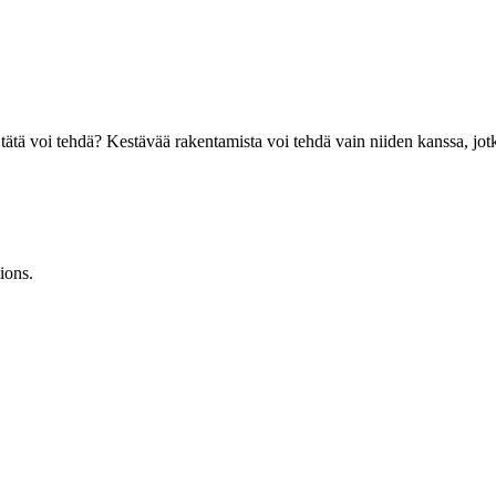
ätä voi tehdä? Kestävää rakentamista voi tehdä vain niiden kanssa, jo
ions.