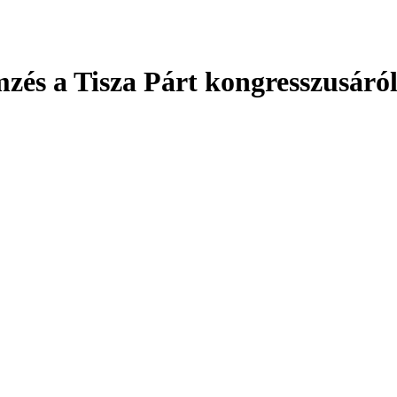
zés a Tisza Párt kongresszusáról