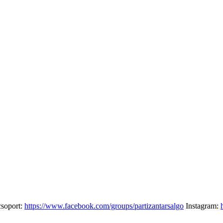
csoport:
https://www.facebook.com/groups/partizantarsalgo
Instagram: