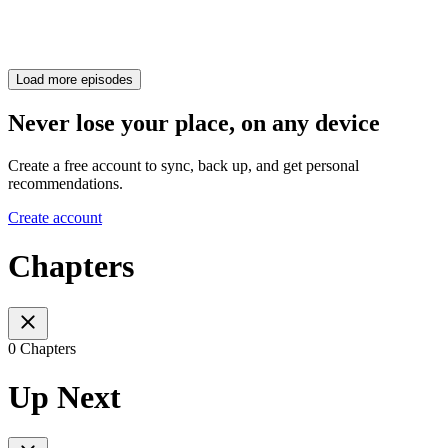
Load more episodes
Never lose your place, on any device
Create a free account to sync, back up, and get personal
recommendations.
Create account
Chapters
0 Chapters
Up Next