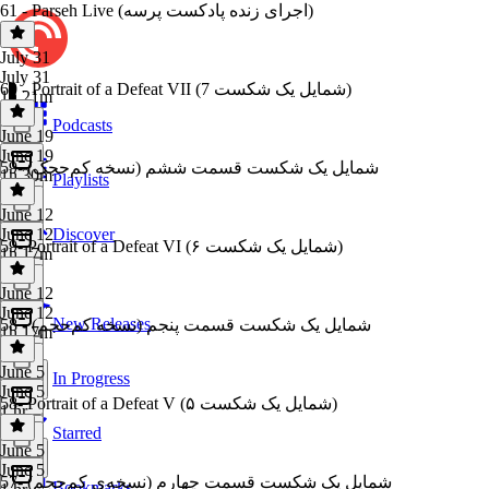
61 - Parseh Live (اجرای زنده پادکست پرسه)
July 31
July 31
60 - Portrait of a Defeat VII (شمایل یک شکست 7)
1h 21m
Podcasts
June 19
June 19
59- شمایل یک شکست قسمت ششم (نسخه کم‌حجک)
1h 30m
Playlists
June 12
June 12
Discover
59- Portrait of a Defeat VI (شمایل یک شکست ۶)
1h 17m
June 12
June 12
New Releases
58 - شمایل یک شکست قسمت پنجم (نسخه کم‌حجم)
1h 17m
June 5
In Progress
June 5
58- Portrait of a Defeat V (شمایل یک شکست ۵)
1 hr
Starred
June 5
June 5
57- شمایل یک شکست قسمت چهارم (نسخه‌ی کم‌حجم)
Bookmarks