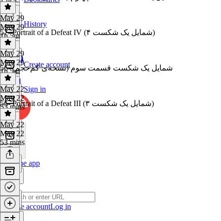
1 hr
May 29
History
May 29
57- Portrait of a Defeat IV (شمایل یک شکست ۴)
1h 5m
May 29
May 29
Create account
56- شمایل یک شکست قسمت سوم (نسخه‌ی کم‌حجم)
1h 5m
May 22
Sign in
May 22
56- Portrait of a Defeat III (شمایل یک شکست ۳)
53 mins
May 22
May 22
53 mins
Get the app
Create account
Log in