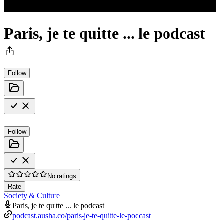
Paris, je te quitte ... le podcast
Follow
Follow
No ratings
Rate
Society & Culture
Paris, je te quitte ... le podcast
podcast.ausha.co/paris-je-te-quitte-le-podcast