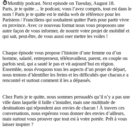
Monthly podcast.
Next episode on
Tuesday, August 18
.
Paris, je te quitte ... le podcast, vous l’avez compris, tout est dans le
nom ! Paris je te quitte est le média web de référence pour les
Parisiens / Franciliens qui souhaitent quitter Paris pour partir vivre
en province. Avec ce nouveau format nous vous proposons une
autre façon de vous informer, de nourrir votre projet de mobilité et
qui sait, peut-être, de vous aussi oser mettre les voiles !
Chaque épisode vous propose l’histoire d’une femme ou d’un
homme, salarié, entrepreneur, télétravailleur, parent, en couple ou
parfois seul, qui a sauté le pas et vit aujourd’hui en région.
Ensemble, nous évoquons tous les aspects d’un projet de départ,
nous tentons d’identifier les freins et les difficultés que chacun.e a
rencontré et surtout comment il les a dépassés.
Chez Paris je te quitte, nous sommes persuadés qu’il n’y a pas une
ville dans laquelle il faille s’installer, mais une multitude de
destinations qui répondent aux envies de chacun ! À travers ces
conversations, nous espérons vous donner des envies d’ailleurs,
mais surtout vous prouver que tout est à votre portée. Prêt à vous
laisser inspirer ?