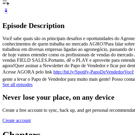
Episode Description
Você sabe quais são os principais desafios e oportunidades do Agroneg
conhecimentos de quem trabalha no mercado AGRO?Para falar sobre 
trabalhou em diversas empresas ligadas ao agronegócio, passando de 
de hoje vamos entender como os profissionais de vendas do merca
vendas FIELD SALES.Portanto, dê o PLAY e aproveite para en
agora!Quer assinar a Newsletter do Papo de Vendedor e ficar por 
Acesse AGORA pelo link
http://bit.ly/Spotify-PapoDeVendedorVocê
gente a levar o Papo de Vendedor para muito mais gente! Posso conta
See all episodes
Never lose your place, on any device
Create a free account to sync, back up, and get personal recommendat
Create account
Chapters