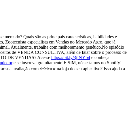
 mercado? Quais são as principais características, habilidades e
 Zootecnista especialista em Vendas no Mercado Agro, que já
animal. Atualmente, trabalha com melhoramento genético.No episódio
conceitos de VENDA CONSULTIVA, além de falar sobre o processo de
AMENTO DE VENDAS? Acesse
https://bit.ly/3jINYb4
e conheça
endedor
e se inscreva gratuitamente!E SIM, nós estamos no Spotify!
ar sua avaliação com ⭐⭐⭐⭐⭐ na loja do seu aplicativo? Isso ajuda a