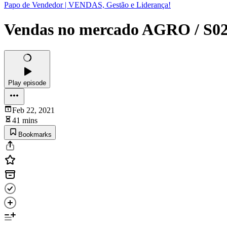
Papo de Vendedor | VENDAS, Gestão e Liderança!
Vendas no mercado AGRO / S0
Play episode
Feb 22, 2021
41 mins
Bookmarks