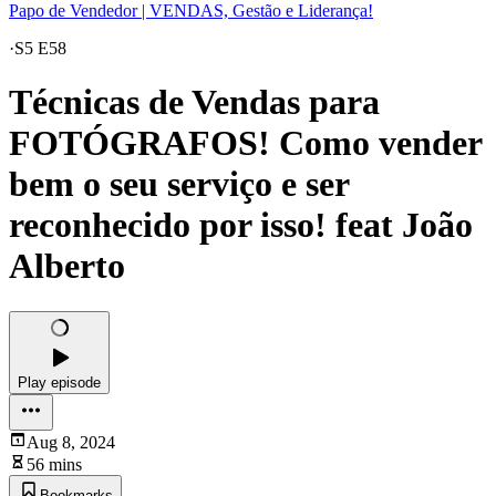
Papo de Vendedor | VENDAS, Gestão e Liderança!
·
S5 E58
Técnicas de Vendas para
FOTÓGRAFOS! Como vender
bem o seu serviço e ser
reconhecido por isso! feat João
Alberto
Play episode
Aug 8, 2024
56 mins
Bookmarks