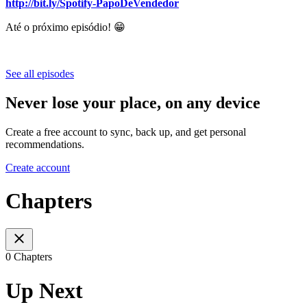
http://bit.ly/Spotify-PapoDeVendedor
Até o próximo episódio! 😁
See all episodes
Never lose your place, on any device
Create a free account to sync, back up, and get personal
recommendations.
Create account
Chapters
0 Chapters
Up Next