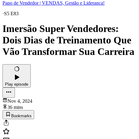
Papo de Vendedor | VENDAS, Gestão e Liderança!
·
S5 E83
Imersão Super Vendedores:
Dois Dias de Treinamento Que
Vão Transformar Sua Carreira
Play episode
Nov 4, 2024
36 mins
Bookmarks