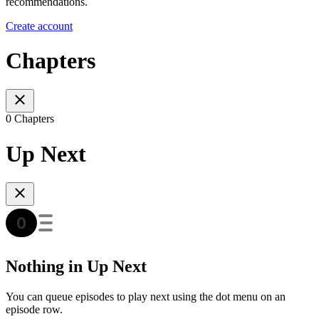
recommendations.
Create account
Chapters
0 Chapters
Up Next
Nothing in Up Next
You can queue episodes to play next using the dot menu on an
episode row.