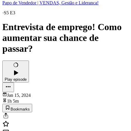
Papo de Vendedor | VENDAS, Gestão e Liderança!
·
S5 E3
Entrevista de emprego! Como
aumentar sua chance de
passar?
Play episode
Jan 15, 2024
1h 5m
Bookmarks