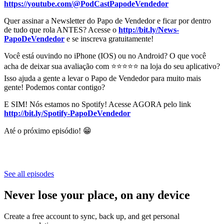
https://youtube.com/@PodCastPapodeVendedor
Quer assinar a Newsletter do Papo de Vendedor e ficar por dentro
de tudo que rola ANTES? Acesse o
http://bit.ly/News-
PapoDeVendedor
e se inscreva gratuitamente!
Você está ouvindo no iPhone (IOS) ou no Android? O que você
acha de deixar sua avaliação com ⭐⭐⭐⭐⭐ na loja do seu aplicativo?
Isso ajuda a gente a levar o Papo de Vendedor para muito mais
gente! Podemos contar contigo?
E SIM! Nós estamos no Spotify! Acesse AGORA pelo link
http://bit.ly/Spotify-PapoDeVendedor
Até o próximo episódio! 😁
See all episodes
Never lose your place, on any device
Create a free account to sync, back up, and get personal