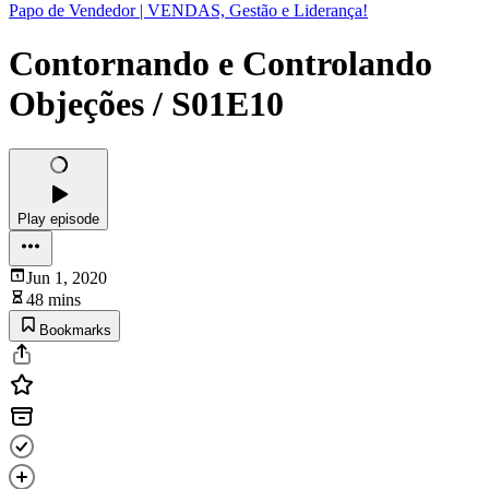
Papo de Vendedor | VENDAS, Gestão e Liderança!
Contornando e Controlando
Objeções / S01E10
Play episode
Jun 1, 2020
48 mins
Bookmarks