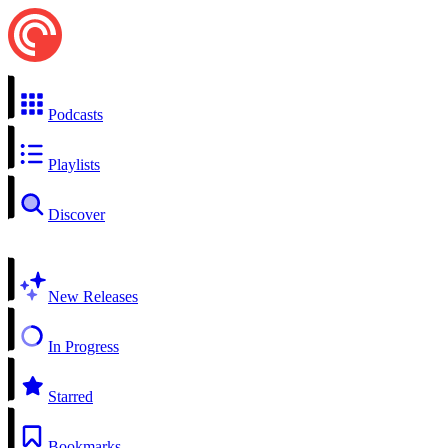
Podcasts
Playlists
Discover
New Releases
In Progress
Starred
Bookmarks