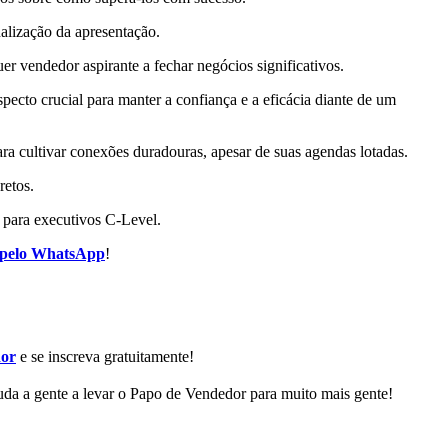
alização da apresentação.
r vendedor aspirante a fechar negócios significativos.
ecto crucial para manter a confiança e a eficácia diante de um
ra cultivar conexões duradouras, apesar de suas agendas lotadas.
retos.
 para executivos C-Level.
 pelo WhatsApp
!
dor
e se inscreva gratuitamente!
da a gente a levar o Papo de Vendedor para muito mais gente!