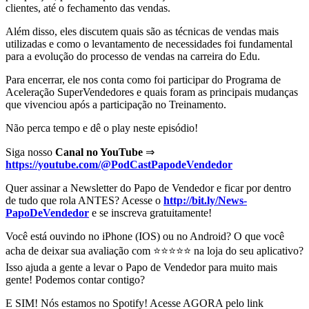
clientes, até o fechamento das vendas.
Além disso, eles discutem quais são as técnicas de vendas mais
utilizadas e como o levantamento de necessidades foi fundamental
para a evolução do processo de vendas na carreira do Edu.
Para encerrar, ele nos conta como foi participar do Programa de
Aceleração SuperVendedores e quais foram as principais mudanças
que vivenciou após a participação no Treinamento.
Não perca tempo e dê o play neste episódio!
Siga nosso
Canal no YouTube
⇒
https://youtube.com/@PodCastPapodeVendedor
Quer assinar a Newsletter do Papo de Vendedor e ficar por dentro
de tudo que rola ANTES? Acesse o
http://bit.ly/News-
PapoDeVendedor
e se inscreva gratuitamente!
Você está ouvindo no iPhone (IOS) ou no Android? O que você
acha de deixar sua avaliação com ⭐⭐⭐⭐⭐ na loja do seu aplicativo?
Isso ajuda a gente a levar o Papo de Vendedor para muito mais
gente! Podemos contar contigo?
E SIM! Nós estamos no Spotify! Acesse AGORA pelo link