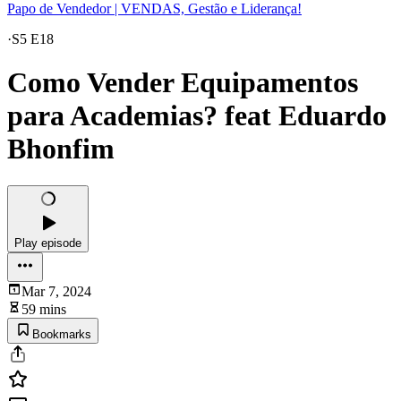
Papo de Vendedor | VENDAS, Gestão e Liderança!
·
S5 E18
Como Vender Equipamentos
para Academias? feat Eduardo
Bhonfim
Play episode
Mar 7, 2024
59 mins
Bookmarks