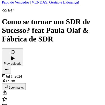
Papo de Vendedor | VENDAS, Gestão e Liderança!
·
S5 E47
Como se tornar um SDR de
Sucesso? feat Paula Olaf &
Fábrica de SDR
Play episode
Jul 1, 2024
1h 3m
Bookmarks