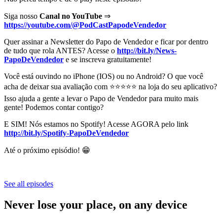
Siga nosso
Canal no YouTube
⇒
https://youtube.com/@PodCastPapodeVendedor
Quer assinar a Newsletter do Papo de Vendedor e ficar por dentro
de tudo que rola ANTES? Acesse o
http://bit.ly/News-
PapoDeVendedor
e se inscreva gratuitamente!
Você está ouvindo no iPhone (IOS) ou no Android? O que você
acha de deixar sua avaliação com ⭐⭐⭐⭐⭐ na loja do seu aplicativo?
Isso ajuda a gente a levar o Papo de Vendedor para muito mais
gente! Podemos contar contigo?
E SIM! Nós estamos no Spotify! Acesse AGORA pelo link
http://bit.ly/Spotify-PapoDeVendedor
Até o próximo episódio! 😁
See all episodes
Never lose your place, on any device