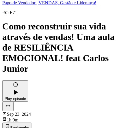
Papo de Vendedor | VENDAS, Gestão e Liderança!
·
S5 E71
Como reconstruir sua vida
através de vendas! Uma aula
de RESILIÊNCIA
EMOCIONAL! feat Carlos
Junior
Play episode
Sep 23, 2024
1h 9m
Bookmarks