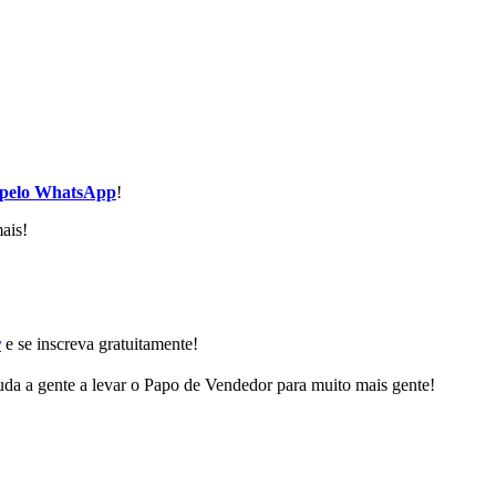
 pelo WhatsApp
!
ais!
r
e se inscreva gratuitamente!
da a gente a levar o Papo de Vendedor para muito mais gente!