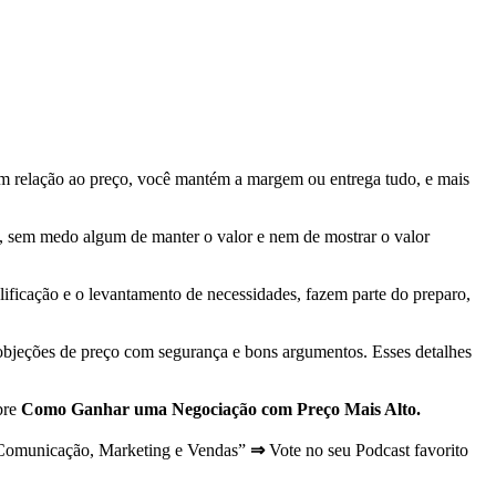
 relação ao preço, você mantém a margem ou entrega tudo, e mais
 sem medo algum de manter o valor e nem de mostrar o valor
ificação e o levantamento de necessidades, fazem parte do preparo,
s objeções de preço com segurança e bons argumentos. Esses detalhes
bre
Como Ganhar uma Negociação com Preço Mais Alto.
“Comunicação, Marketing e Vendas”
⇒
Vote no seu Podcast favorito