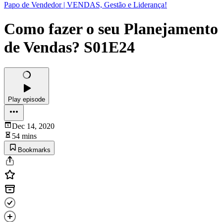
Papo de Vendedor | VENDAS, Gestão e Liderança!
Como fazer o seu Planejamento
de Vendas? S01E24
Play episode
Dec 14, 2020
54 mins
Bookmarks