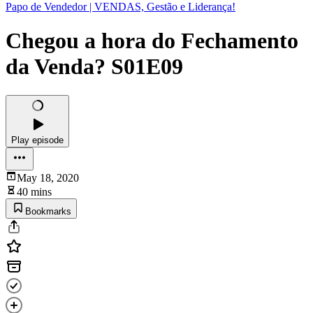
Papo de Vendedor | VENDAS, Gestão e Liderança!
Chegou a hora do Fechamento
da Venda? S01E09
Play episode
May 18, 2020
40 mins
Bookmarks