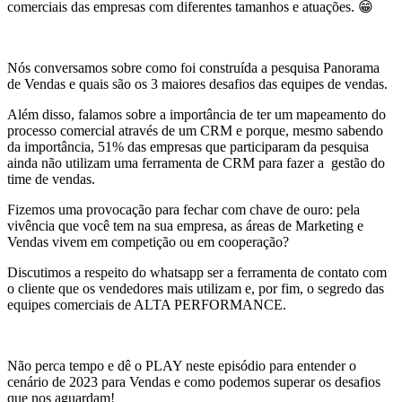
comerciais das empresas com diferentes tamanhos e atuações. 😁
Nós conversamos sobre como foi construída a pesquisa Panorama
de Vendas e quais são os 3 maiores desafios das equipes de vendas.
Além disso, falamos sobre a importância de ter um mapeamento do
processo comercial através de um CRM e porque, mesmo sabendo
da importância, 51% das empresas que participaram da pesquisa
ainda não utilizam uma ferramenta de CRM para fazer a gestão do
time de vendas.
Fizemos uma provocação para fechar com chave de ouro: pela
vivência que você tem na sua empresa, as áreas de Marketing e
Vendas vivem em competição ou em cooperação?
Discutimos a respeito do whatsapp ser a ferramenta de contato com
o cliente que os vendedores mais utilizam e, por fim, o segredo das
equipes comerciais de ALTA PERFORMANCE.
Não perca tempo e dê o PLAY neste episódio para entender o
cenário de 2023 para Vendas e como podemos superar os desafios
que nos aguardam!