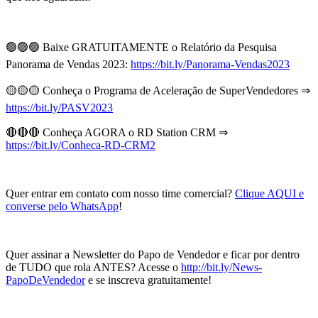
🟢🟢🟢 Baixe GRATUITAMENTE o Relatório da Pesquisa
Panorama de Vendas 2023:
https://bit.ly/Panorama-Vendas2023
🟡🟡🟡 Conheça o Programa de Aceleração de SuperVendedores ⇒
https://bit.ly/PASV2023
🔴🔴🔴 Conheça AGORA o RD Station CRM ⇒
https://bit.ly/Conheca-RD-CRM2
Quer entrar em contato com nosso time comercial?
Clique AQUI e
converse pelo WhatsApp
!
Quer assinar a Newsletter do Papo de Vendedor e ficar por dentro
de TUDO que rola ANTES? Acesse o
http://bit.ly/News-
PapoDeVendedor
e se inscreva gratuitamente!