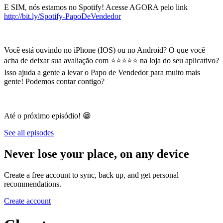
E SIM, nós estamos no Spotify! Acesse AGORA pelo link
http://bit.ly/Spotify-PapoDeVendedor
Você está ouvindo no iPhone (IOS) ou no Android? O que você
acha de deixar sua avaliação com ⭐⭐⭐⭐⭐ na loja do seu aplicativo?
Isso ajuda a gente a levar o Papo de Vendedor para muito mais
gente! Podemos contar contigo?
Até o próximo episódio! 😁
See all episodes
Never lose your place, on any device
Create a free account to sync, back up, and get personal
recommendations.
Create account