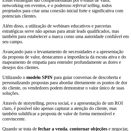
Essas estratégias são complementadas por e-mails de valor,
networking em eventos, e o poderoso
referral selling
, todos
projetados para criar uma conexão inicial forte e significativa com
potenciais clientes.
Além disso, a utilização de webinars educativos e parcerias
estratégicas serve não apenas para atrair leads qualificados, mas
também para estabelecer a marca como uma autoridade confiável em
seu campo.
Avançando para o levantamento de necessidades e a apresentação
da proposta de valor, destacamos a importância da escuta ativa e do
mapeamento de empatia para entender profundamente as dores e
desejos dos clientes.
Utilizando o
modelo SPIN
para guiar conversas de descoberta e
personalizando propostas para abordar diretamente os pontos de dor
do cliente, os vendedores podem demonstrar o valor único de suas
soluções.
Através de storytelling, prova social, e a apresentação de um ROI
claro, é possível não apenas capturar a atenção do cliente, mas
também solidificar a proposta de valor de forma memorável e
convincente.
Quando se trata de
fechar a venda
,
contornar objeções
e negociar,