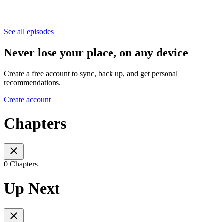
See all episodes
Never lose your place, on any device
Create a free account to sync, back up, and get personal
recommendations.
Create account
Chapters
0 Chapters
Up Next