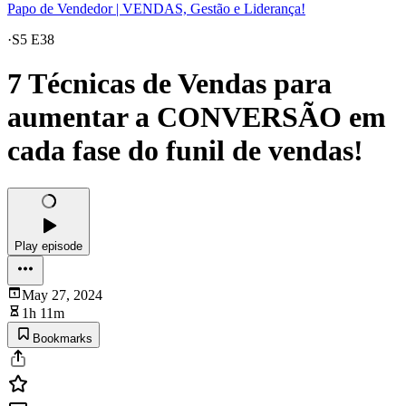
Papo de Vendedor | VENDAS, Gestão e Liderança!
·
S5 E38
7 Técnicas de Vendas para
aumentar a CONVERSÃO em
cada fase do funil de vendas!
Play episode
May 27, 2024
1h 11m
Bookmarks