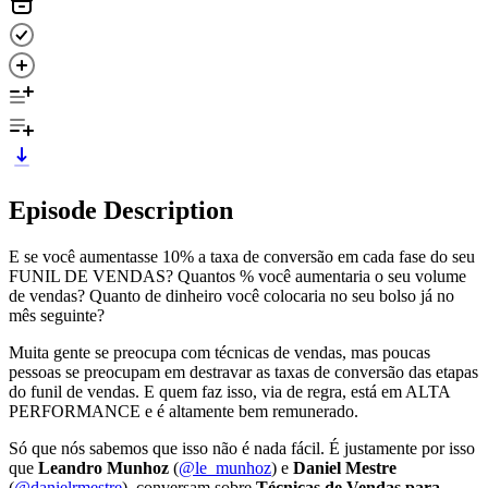
Episode Description
E se você aumentasse 10% a taxa de conversão em cada fase do seu
FUNIL DE VENDAS? Quantos % você aumentaria o seu volume
de vendas? Quanto de dinheiro você colocaria no seu bolso já no
mês seguinte?
Muita gente se preocupa com técnicas de vendas, mas poucas
pessoas se preocupam em destravar as taxas de conversão das etapas
do funil de vendas. E quem faz isso, via de regra, está em ALTA
PERFORMANCE e é altamente bem remunerado.
Só que nós sabemos que isso não é nada fácil. É justamente por isso
que
Leandro Munhoz
(
@le_munhoz
) e
Daniel Mestre
(
@danielrmestre
) conversam sobre
Técnicas de Vendas para