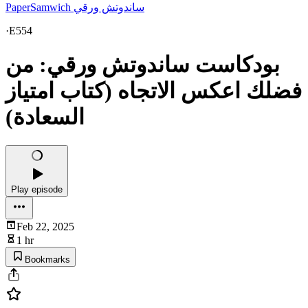
PaperSamwich ساندوتش ورقي
·
E554
بودكاست ساندوتش ورقي: من
فضلك اعكس الاتجاه (كتاب امتياز
السعادة)
Play episode
Feb 22, 2025
1 hr
Bookmarks