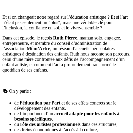
Et si on changeait notre regard sur l’éducation artistique ? Et si l’art
n’était pas seulement un "plus", mais une véritable clé pour
l’inclusion, la confiance en soi, et le vivre-ensemble ?
Dans cet épisode, je reçois
Ruth Pierre
, maman solo, engagée,
entrepreneure, et membre du conseil d’administration de
l’association
Môm’Artre
, un réseau d’accueils périscolaires
artistiques à destination des enfants. Ruth nous raconte son parcours,
celui d’une mère confrontée aux défis de l’accompagnement d’un
enfant autiste, et comment l’art a profondément transformé le
quotidien de ses enfants.
🎭 On y parle :
de
l’éducation par l’art
et de ses effets concrets sur le
développement des enfants,
de l’importance d’un
accueil adapté pour les enfants à
besoins spécifiques
,
du
rôle des artistes professionnels
dans ces structures,
des freins économiques à l’accès à la culture,