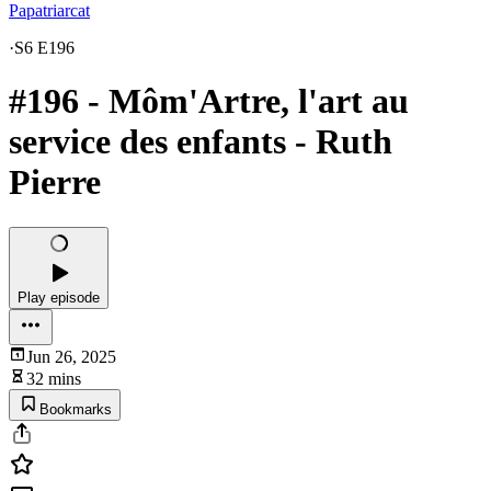
Papatriarcat
·
S6 E196
#196 - Môm'Artre, l'art au
service des enfants - Ruth
Pierre
Play episode
Jun 26, 2025
32 mins
Bookmarks