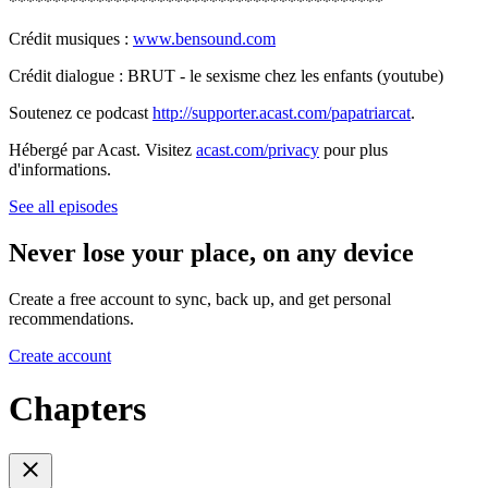
*******************************************
Crédit musiques :
www.bensound.com
Crédit dialogue : BRUT - le sexisme chez les enfants (youtube)
Soutenez ce podcast
http://supporter.acast.com/papatriarcat
.
Hébergé par Acast. Visitez
acast.com/privacy
pour plus
d'informations.
See all episodes
Never lose your place, on any device
Create a free account to sync, back up, and get personal
recommendations.
Create account
Chapters