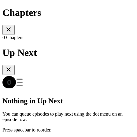
Chapters
0 Chapters
Up Next
Nothing in Up Next
You can queue episodes to play next using the dot menu on an
episode row.
Press spacebar to reorder.