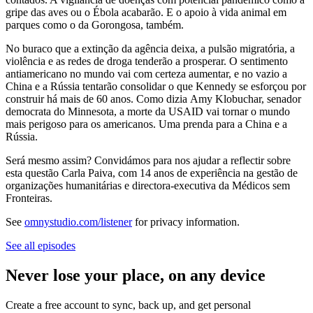
gripe das aves ou o Ébola acabarão. E o apoio à vida animal em
parques como o da Gorongosa, também.
No buraco que a extinção da agência deixa, a pulsão migratória, a
violência e as redes de droga tenderão a prosperar. O sentimento
antiamericano no mundo vai com certeza aumentar, e no vazio a
China e a Rússia tentarão consolidar o que Kennedy se esforçou por
construir há mais de 60 anos. Como dizia Amy Klobuchar, senador
democrata do Minnesota, a morte da USAID vai tornar o mundo
mais perigoso para os americanos. Uma prenda para a China e a
Rússia.
Será mesmo assim? Convidámos para nos ajudar a reflectir sobre
esta questão Carla Paiva, com 14 anos de experiência na gestão de
organizações humanitárias e directora-executiva da Médicos sem
Fronteiras.
See
omnystudio.com/listener
for privacy information.
See all episodes
Never lose your place, on any device
Create a free account to sync, back up, and get personal