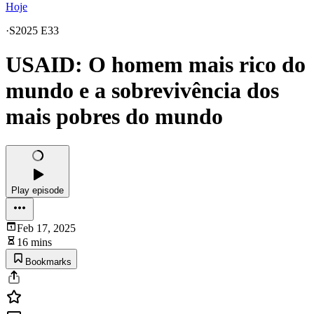
Hoje
·
S2025 E33
USAID: O homem mais rico do
mundo e a sobrevivência dos
mais pobres do mundo
Play episode
Feb 17, 2025
16 mins
Bookmarks