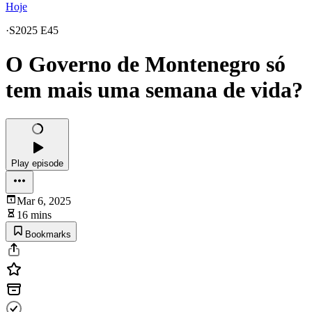
Hoje
·
S2025 E45
O Governo de Montenegro só
tem mais uma semana de vida?
Play episode
Mar 6, 2025
16 mins
Bookmarks