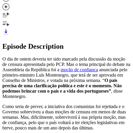
Episode Description
O dia de ontem deveria ter sido marcado pela discussão da moção
de censura apresentada pelo PCP. Mas o tema principal do debate na
Assembleia da República foi a
moção de confiança
anunciada pelo
primeiro-ministro Luís Montenegro, que terá de ser aprovada em
Conselho de Ministros, e votada na próxima semana. “
O país
precisa de uma clarificação política e este é o momento. Não
podemos brincar com o país e a vida dos portugueses
”
, disse
Montenegro.
Como seria de prever, a iniciativa dos comunistas foi rejeitada e o
Governo sobreviveu a duas moções de censura em menos de duas
semanas. Mas, dificilmente, sobreviverá à sua própria moção, mas
de confiança, pelo que o país voltará a ter eleições legislativas em
breve, pouco mais de um ano depois das últimas.