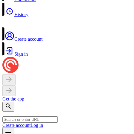
History
Create account
Sign in
Get the app
Create account
Log in