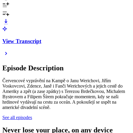
View Transcript
Episode Description
Červencové vyprávění na Kampě o Janu Werichovi, Jiřím
Voskovcovi, Zdence, Janě i Fanči Werichových a jejich cestě do
Ameriky a zpět (a zase zpátky) s Terezou Brdečkovou, Michalem
Bystrovem a Filipem Šírem pokračuje momentem, kdy se naši
hrdinové vydávají na cestu za oceán. A pokoušejí se uspět na
americké divadelní scéně.
See all episodes
Never lose your place, on any device