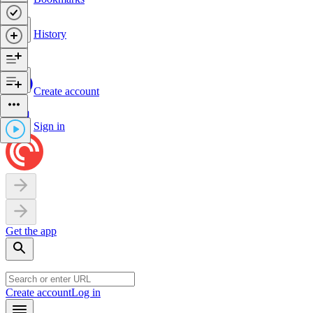
History
Create account
Sign in
Get the app
Create account
Log in