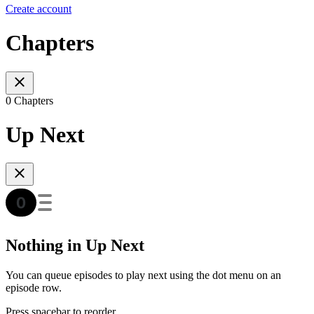
Create account
Chapters
0 Chapters
Up Next
Nothing in Up Next
You can queue episodes to play next using the dot menu on an
episode row.
Press spacebar to reorder.