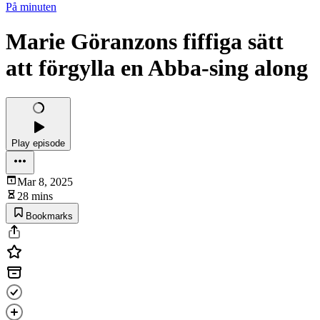
På minuten
Marie Göranzons fiffiga sätt
att förgylla en Abba-sing along
Play episode
Mar 8, 2025
28 mins
Bookmarks