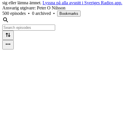
sig eller lämna ämnet.
Lyssna på alla avsnitt i Sveriges Radios app.
Ansvarig utgivare: Peter O Nilsson
500 episodes
•
0 archived
•
Bookmarks