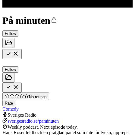
På minuten
Follow
Follow
No ratings
Rate
Comedy
Sveriges Radio
sverigesradio.se/paminuten
Weekly podcast.
Next episode today.
Hans Rosenfeldt och en pratglad panel som inte får tveka, upprepa