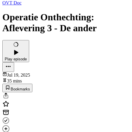
OVT Doc
Operatie Onthechting:
Aflevering 3 - De ander
Play episode
Jul 19, 2025
35 mins
Bookmarks