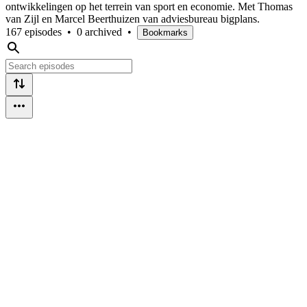
ontwikkelingen op het terrein van sport en economie. Met Thomas
van Zijl en Marcel Beerthuizen van adviesbureau bigplans.
167 episodes
•
0 archived
•
Bookmarks