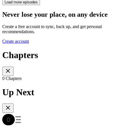
Load more episodes
Never lose your place, on any device
Create a free account to sync, back up, and get personal
recommendations.
Create account
Chapters
0 Chapters
Up Next