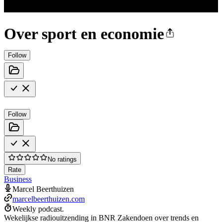
Over sport en economie
Follow
Follow
No ratings
Rate
Business
Marcel Beerthuizen
marcelbeerthuizen.com
Weekly podcast.
Wekelijkse radiouitzending in BNR Zakendoen over trends en