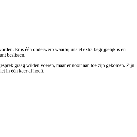
rden. Er is één onderwerp waarbij uitstel extra begrijpelijk is en
unt beslissen.
gesprek graag wilden voeren, maar er nooit aan toe zijn gekomen. Zijn
et in één keer af hoeft.