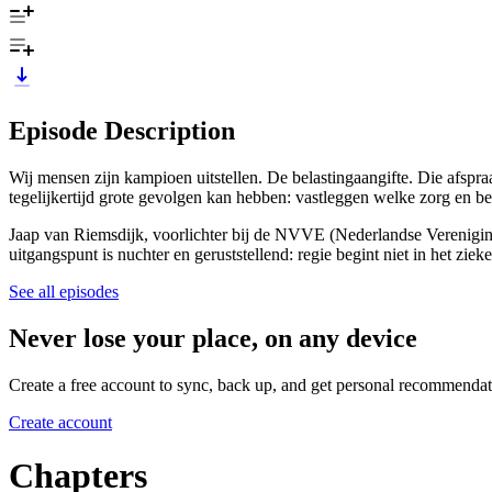
Episode Description
Wij mensen zijn kampioen uitstellen. De belastingaangifte. Die afspraa
tegelijkertijd grote gevolgen kan hebben: vastleggen welke zorg en beh
Jaap van Riemsdijk, voorlichter bij de NVVE (Nederlandse Vereniging 
uitgangspunt is nuchter en geruststellend: regie begint niet in het zie
See all episodes
Never lose your place, on any device
Create a free account to sync, back up, and get personal recommendat
Create account
Chapters