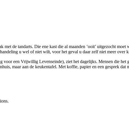
k met de tandarts. Die ene kast die al maanden ‘ooit’ uitgezocht moet wo
andeling u wel of niet wilt, voor het geval u daar zelf niet meer over k
voor een Vrijwillig Levenseinde), ziet het dagelijks. Mensen die het 
kenhuis, maar aan de keukentafel. Met koffie, papier en een gesprek dat ni
ions.