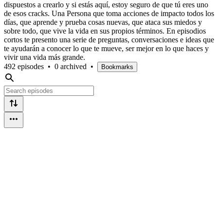
dispuestos a crearlo y si estás aquí, estoy seguro de que tú eres uno
de esos cracks. Una Persona que toma acciones de impacto todos los
días, que aprende y prueba cosas nuevas, que ataca sus miedos y
sobre todo, que vive la vida en sus propios términos. En episodios
cortos te presento una serie de preguntas, conversaciones e ideas que
te ayudarán a conocer lo que te mueve, ser mejor en lo que haces y
vivir una vida más grande.
492 episodes
•
0 archived
•
Bookmarks