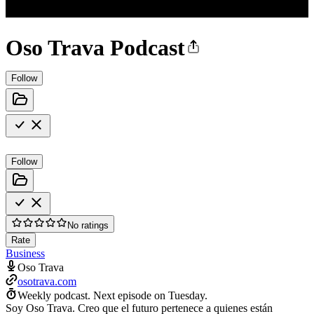
Oso Trava Podcast
Follow
Follow
No ratings
Rate
Business
Oso Trava
osotrava.com
Weekly podcast.
Next episode on
Tuesday
.
Soy Oso Trava. Creo que el futuro pertenece a quienes están