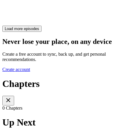
Load more episodes
Never lose your place, on any device
Create a free account to sync, back up, and get personal
recommendations.
Create account
Chapters
0 Chapters
Up Next