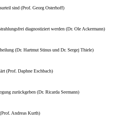
rteil sind (Prof. Georg Osterhoff)
strahlungsfrei diagnostiziert werden (Dr. Ole Ackermann)
eilung (Dr. Hartmut Stinus und Dr. Sergej Thiele)
lärt (Prof. Daphne Eschbach)
wegung zurückgeben (Dr. Ricarda Seemann)
(Prof. Andreas Kurth)