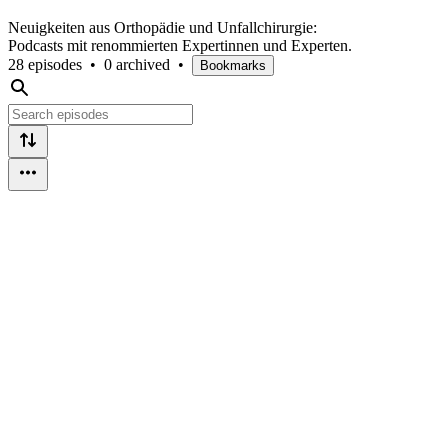
Neuigkeiten aus Orthopädie und Unfallchirurgie:
Podcasts mit renommierten Expertinnen und Experten.
28 episodes
•
0 archived
•
Bookmarks