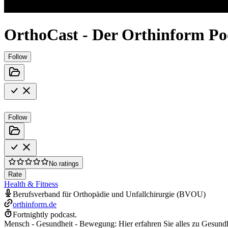
OrthoCast - Der Orthinform Po
Follow
Follow
No ratings
Rate
Health & Fitness
Berufsverband für Orthopädie und Unfallchirurgie (BVOU)
orthinform.de
Fortnightly podcast.
Mensch - Gesundheit - Bewegung: Hier erfahren Sie alles zu Gesun