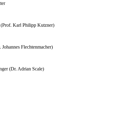
ter
Prof. Karl Philipp Kutzner)
r. Johannes Flechtenmacher)
nger (Dr. Adrian Scale)