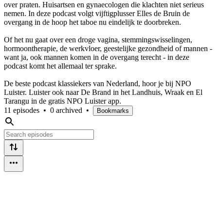
over praten. Huisartsen en gynaecologen die klachten niet serieus
nemen. In deze podcast volgt vijftigplusser Elles de Bruin de
overgang in de hoop het taboe nu eindelijk te doorbreken.
Of het nu gaat over een droge vagina, stemmingswisselingen,
hormoontherapie, de werkvloer, geestelijke gezondheid of mannen -
want ja, ook mannen komen in de overgang terecht - in deze
podcast komt het allemaal ter sprake.
De beste podcast klassiekers van Nederland, hoor je bij NPO
Luister. Luister ook naar De Brand in het Landhuis, Wraak en El
Tarangu in de gratis NPO Luister app.
11 episodes
•
0 archived
•
Bookmarks