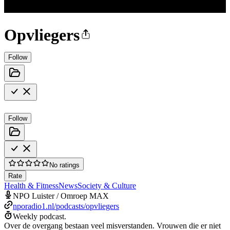
Opvliegers
Follow
Follow
No ratings
Rate
Health & Fitness
News
Society & Culture
NPO Luister / Omroep MAX
nporadio1.nl/podcasts/opvliegers
Weekly podcast.
Over de overgang bestaan veel misverstanden. Vrouwen die er niet