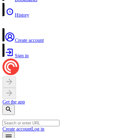
History
Create account
Sign in
Get the app
Create account
Log in