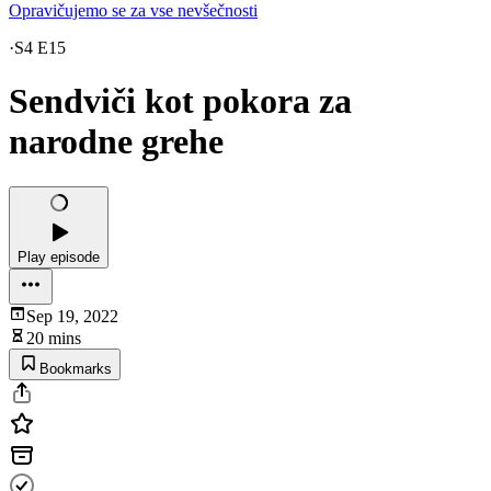
Opravičujemo se za vse nevšečnosti
·
S4 E15
Sendviči kot pokora za
narodne grehe
Play episode
Sep 19, 2022
20 mins
Bookmarks