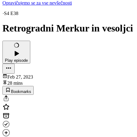
Opravičujemo se za vse nevšečnosti
·
S4 E38
Retrogradni Merkur in vesoljci
Play episode
Feb 27, 2023
28 mins
Bookmarks