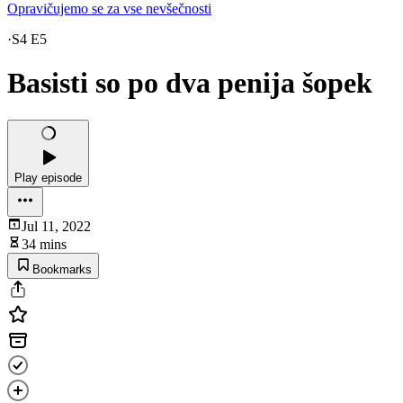
Opravičujemo se za vse nevšečnosti
·
S4 E5
Basisti so po dva penija šopek
Play episode
Jul 11, 2022
34 mins
Bookmarks