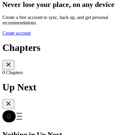
Never lose your place, on any device
Create a free account to sync, back up, and get personal
recommendations.
Create account
Chapters
0 Chapters
Up Next
Nothing in Up Next