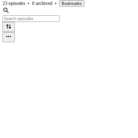
23 episodes
•
0 archived
•
Bookmarks