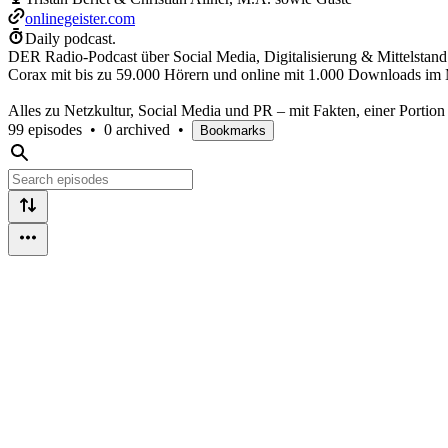
onlinegeister.com
Daily podcast.
DER Radio-Podcast über Social Media, Digitalisierung & Mittelstand. 
Corax mit bis zu 59.000 Hörern und online mit 1.000 Downloads im M
Alles zu Netzkultur, Social Media und PR – mit Fakten, einer Portio
99 episodes
•
0 archived
•
Bookmarks