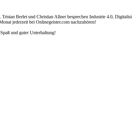
Tristan Berlet und Christian Allner besprechen Industrie 4.0, Digital
onat jederzeit bei Onlinegeister.com nachzuhören!
n Spaß und guter Unterhaltung!