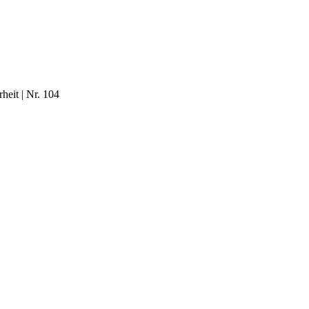
heit | Nr. 104