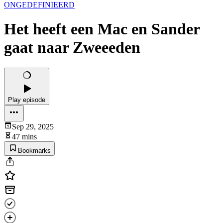
ONGEDEFINIEERD
Het heeft een Mac en Sander
gaat naar Zweeeden
Play episode
Sep 29, 2025
47 mins
Bookmarks