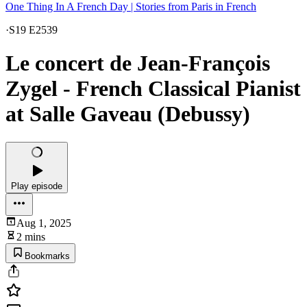
One Thing In A French Day | Stories from Paris in French
·
S19 E2539
Le concert de Jean-François
Zygel - French Classical Pianist
at Salle Gaveau (Debussy)
Play episode
Aug 1, 2025
2 mins
Bookmarks