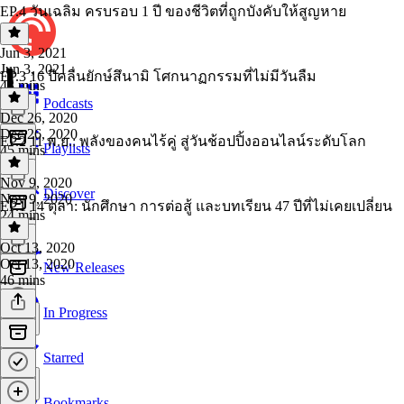
EP.4 วันเฉลิม ครบรอบ 1 ปี ของชีวิตที่ถูกบังคับให้สูญหาย
Jun 3, 2021
Jun 3, 2021
EP.3 16 ปีคลื่นยักษ์สึนามิ โศกนาฏกรรมที่ไม่มีวันลืม
43 mins
Podcasts
Dec 26, 2020
Dec 26, 2020
EP.2 11 พ.ย.: พลังของคนไร้คู่ สู่วันช้อปปิ้งออนไลน์ระดับโลก
Playlists
45 mins
Nov 9, 2020
Discover
Nov 9, 2020
EP.1 14 ตุลา: นักศึกษา การต่อสู้ และบทเรียน 47 ปีที่ไม่เคยเปลี่ยน
24 mins
Oct 13, 2020
Oct 13, 2020
New Releases
46 mins
In Progress
Starred
Bookmarks