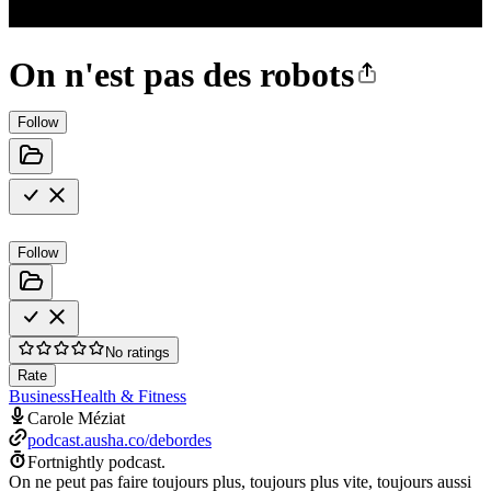
On n'est pas des robots
Follow
Follow
No ratings
Rate
Business
Health & Fitness
Carole Méziat
podcast.ausha.co/debordes
Fortnightly podcast.
On ne peut pas faire toujours plus, toujours plus vite, toujours aussi