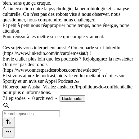
bien, sans que ça craque.
À l'intersection entre la psychologie, la neurobiologie et l'analyse
culturelle, On n'est pas des robots vise à nous observer, nous
questionner, nous comprendre, nous challenger.
Et petit à petit nous réapproprier notre temps, notre énergie, notre
attention.
Pour réussir à les mettre sur ce qui compte vraiment.
Ces sujets vous interpellent aussi ? On en parle sur LinkedIn
(https://www.linkedin.com/in/carolemeziat/) !
Envie d'aller plus loin que les podcasts ? Rejoigngnez la newsletter
On n'est pas des robots
(https://www.onnestpasdesrobots.com/newsletter/)
Et si vous aimez le podcast, aidez le en lui mettant 5 étoiles sur
Spotify et un avis sur Appel Podcast 🙏
Hébergé par Ausha. Visitez ausha.co/fr/politique-de-confidentialite
pour plus d'informations.
71 episodes
•
0 archived
•
Bookmarks