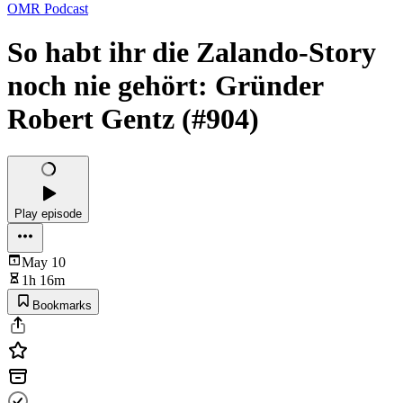
OMR Podcast
So habt ihr die Zalando-Story
noch nie gehört: Gründer
Robert Gentz (#904)
Play episode
May 10
1h 16m
Bookmarks