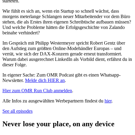
starteten.
Wie fühlt es sich an, wenn ein Startup so schnell wächst, dass
morgens meterlange Schlangen neuer Mitarbeitender vor dem Büro
stehen, die als Erstes ihren eigenen Schreibtische aufbauen müssen?
Und welche Probleme hätten die Erfolgsgeschichte von Zalando
beinahe verhindert?
Im Gespräch mit Philipp Westermeyer spricht Robert Gentz über
den Aufstieg zum größten Online-Modehändler Europas – und
verrät, wie sich der DAX-Konzern gerade erneut transformiert.
Warum dabei ausgerechnet LinkedIn als Vorbild dient, erfährst du in
dieser Folge.
In eigener Sache: Zum OMR Podcast gibt es einen Whatsapp-
Newsletter.
Melde dich HIER an
.
Hier zum OMR Run Club anmelden
.
Alle Infos zu ausgewählten Werbepartnern findest du
hier
.
See all episodes
Never lose your place, on any device