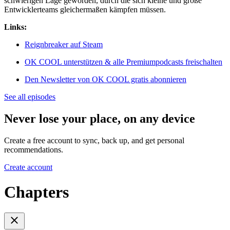
schwierigen Lage geworden, durch die sich kleine und große
Entwicklerteams gleichermaßen kämpfen müssen.
Links:
Reignbreaker auf Steam
OK COOL unterstützen & alle Premiumpodcasts freischalten
Den Newsletter von OK COOL gratis abonnieren
See all episodes
Never lose your place, on any device
Create a free account to sync, back up, and get personal
recommendations.
Create account
Chapters