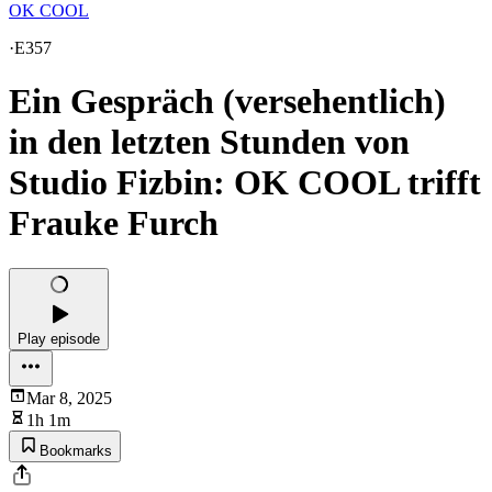
OK COOL
·
E357
Ein Gespräch (versehentlich)
in den letzten Stunden von
Studio Fizbin: OK COOL trifft
Frauke Furch
Play episode
Mar 8, 2025
1h 1m
Bookmarks