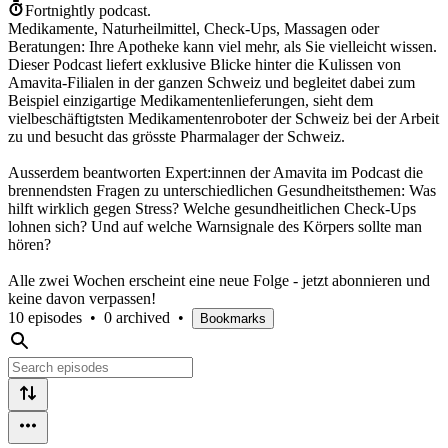
Fortnightly podcast.
Medikamente, Naturheilmittel, Check-Ups, Massagen oder
Beratungen: Ihre Apotheke kann viel mehr, als Sie vielleicht wissen.
Dieser Podcast liefert exklusive Blicke hinter die Kulissen von
Amavita-Filialen in der ganzen Schweiz und begleitet dabei zum
Beispiel einzigartige Medikamentenlieferungen, sieht dem
vielbeschäftigtsten Medikamentenroboter der Schweiz bei der Arbeit
zu und besucht das grösste Pharmalager der Schweiz.
Ausserdem beantworten Expert:innen der Amavita im Podcast die
brennendsten Fragen zu unterschiedlichen Gesundheitsthemen: Was
hilft wirklich gegen Stress? Welche gesundheitlichen Check-Ups
lohnen sich? Und auf welche Warnsignale des Körpers sollte man
hören?
Alle zwei Wochen erscheint eine neue Folge - jetzt abonnieren und
keine davon verpassen!
10 episodes
•
0 archived
•
Bookmarks