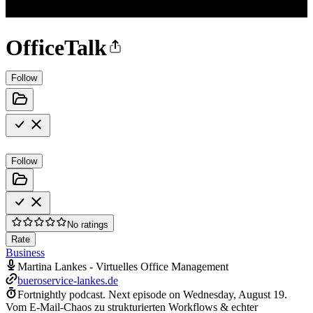
OfficeTalk
Follow
Follow
No ratings
Rate
Business
Martina Lankes - Virtuelles Office Management
bueroservice-lankes.de
Fortnightly podcast.
Next episode on
Wednesday, August 19
.
Vom E-Mail-Chaos zu strukturierten Workflows & echter