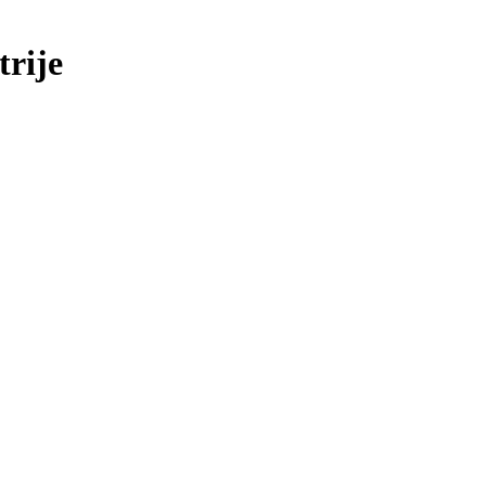
trije