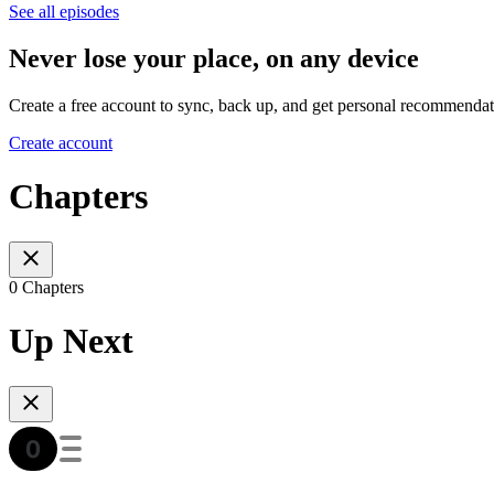
See all episodes
Never lose your place, on any device
Create a free account to sync, back up, and get personal recommendat
Create account
Chapters
0 Chapters
Up Next