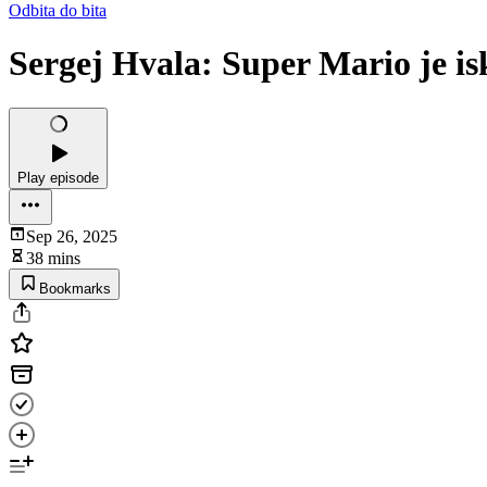
Odbita do bita
Sergej Hvala: Super Mario je isk
Play episode
Sep 26, 2025
38 mins
Bookmarks