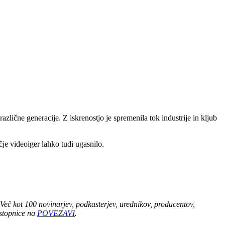
različne generacije. Z iskrenostjo je spremenila tok industrije in kljub
čje videoiger lahko tudi ugasnilo.
 Več kot 100 novinarjev, podkasterjev, urednikov, producentov,
 vstopnice na
POVEZAVI
.