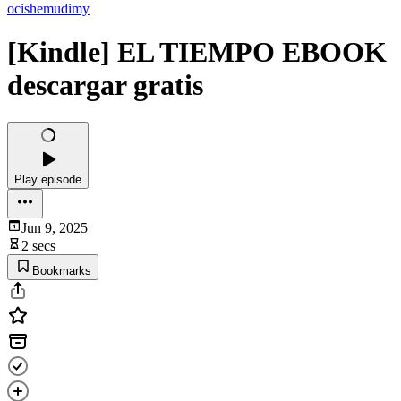
ocishemudimy
[Kindle] EL TIEMPO EBOOK
descargar gratis
Play episode
Jun 9, 2025
2 secs
Bookmarks