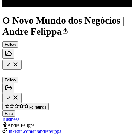
O Novo Mundo dos Negócios |
Andre Felippa
Follow
Follow
No ratings
Rate
Business
Andre Felippa
linkedin.com/in/andrefelippa